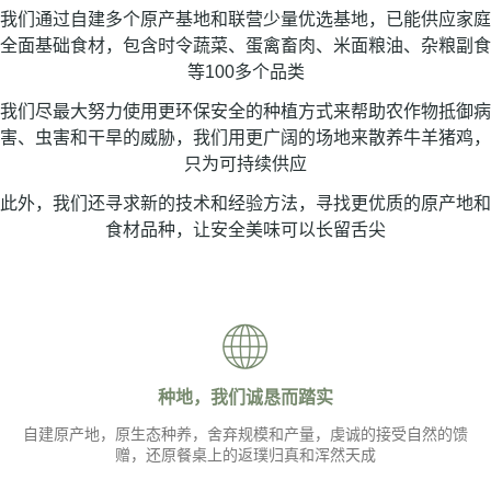
我们通过自建多个原产基地和联营少量优选基地，已能供应家庭
全面基础食材，包含时令蔬菜、蛋禽畜肉、米面粮油、杂粮副食
等100多个品类
我们尽最大努力使用更环保安全的种植方式来帮助农作物抵御病
害、虫害和干旱的威胁，我们用更广阔的场地来散养牛羊猪鸡，
只为可持续供应
此外，我们还寻求新的技术和经验方法，寻找更优质的原产地和
食材品种，让安全美味可以长留舌尖
种地，我们诚恳而踏实
自建原产地，原生态种养，舍弃规模和产量，虔诚的接受自然的馈
赠，还原餐桌上的返璞归真和浑然天成