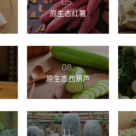
原生态红薯
原生态西葫芦