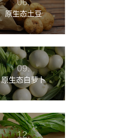
原生态土豆
原生态白萝卜