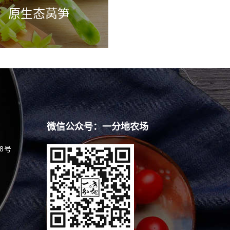
原生态莴笋
微信公众号：一分地农场
8号