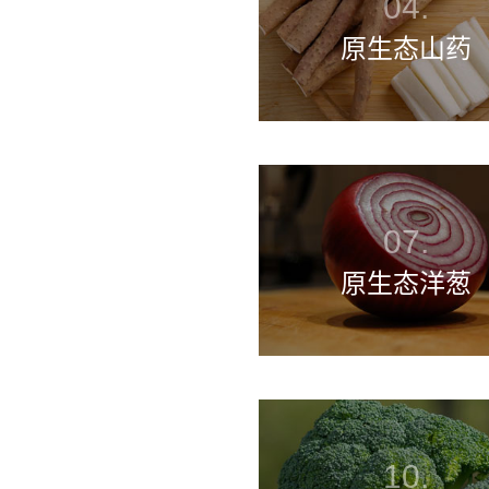
原生态山药
原生态洋葱