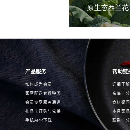
原生态西兰花
产品服务
帮助链
如何成为会员
详细了
家庭配送套餐种类
亲临一
会员专享服务通道
食材疑
礼品卡订购与兑换
本月菜
手机APP下载
联系一