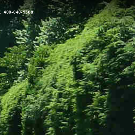
400-040-5588