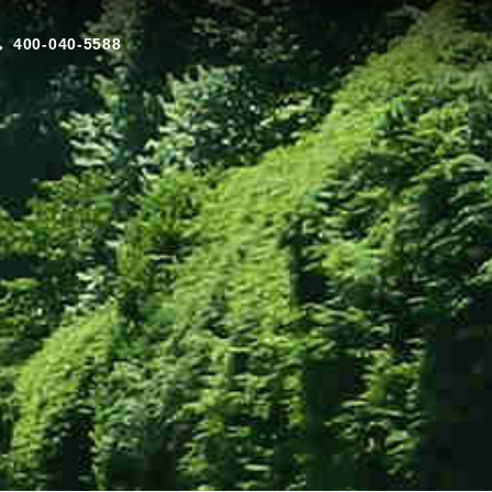
400-040-5588