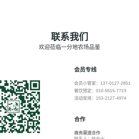
联系我们
欢迎莅临一分地农场品鉴
会员专线
会员小管家：137-0127-2851
餐饮预定：010-5615-7723
活动安排：153-2127-4974
合作
商务渠道合作
联系人：徐女士