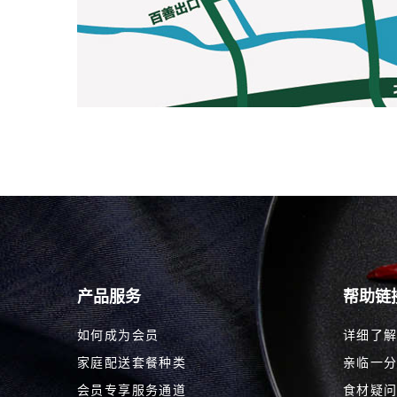
产品服务
帮助链
如何成为会员
详细了
家庭配送套餐种类
亲临一
会员专享服务通道
食材疑