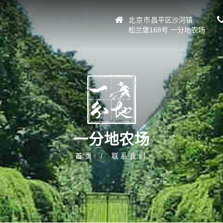
北京市
昌平区沙河镇
松兰堡168号 一分地农场
一分地农场
首页
联系我们