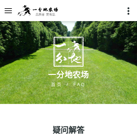
一分地农场
首页
FAQ
疑问解答