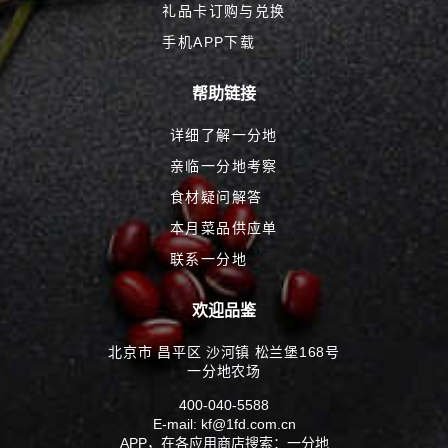
礼品卡订购与兑换
手机APP下载
帮助链接
详细了解一分地
亲临一分地考察
食材疑问解答
本月菜品供应单
联系一分地
欢迎品鉴
北京市 昌平区 沙河镇 松兰堡168号
一分地农场
400-040-5588
E-mail: kf@1fd.com.cn
APP，在各应用商店搜索：一分地