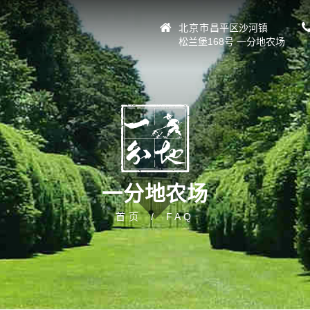
北京市
昌平区沙河镇
松兰堡168号 一分地农场
一分地农场
首页
FAQ