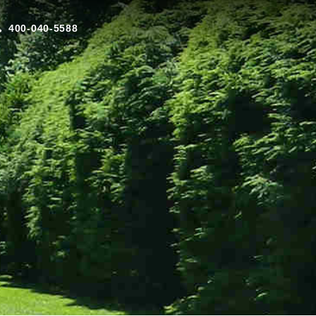
400-040-5588