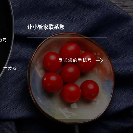
让小管家联系您
8号
发送您的手机号
：一分地